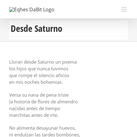
Saltar
al
contenido
Desde Saturno
Lloran desde Saturno un poema
los hijos que nunca tuvimos
que rompe el silencio añicos
en mis noches bohemias.
Versa su nana de pena triste
la historia de flores de almendro
nacidas antes de tiempo
marchitas antes de irte.
No alimenta desayunar huevos,
ni endulzan las tardes bombones,