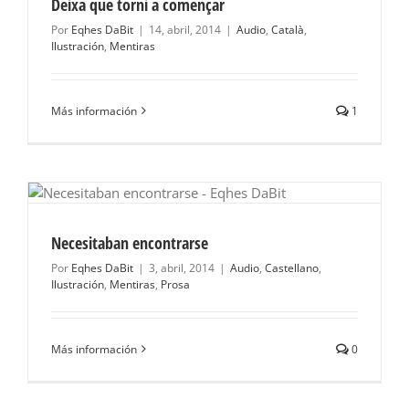
Deixa que torni a començar
Por
Eqhes DaBit
|
14, abril, 2014
|
Audio
,
Català
,
Ilustración
,
Mentiras
Más información
1
Necesitaban encontrarse
Por
Eqhes DaBit
|
3, abril, 2014
|
Audio
,
Castellano
,
Ilustración
,
Mentiras
,
Prosa
Más información
0