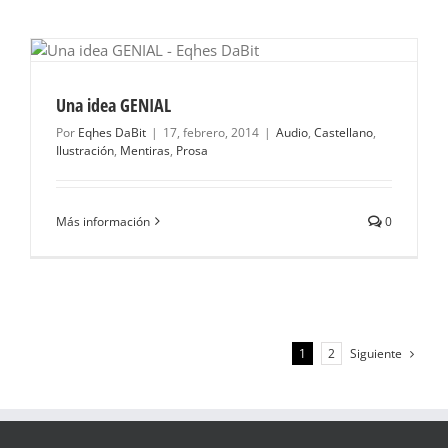
Una idea GENIAL
Por
Eqhes DaBit
|
17, febrero, 2014
|
Audio
,
Castellano
,
Ilustración
,
Mentiras
,
Prosa
Más información
0
Siguiente
1
2