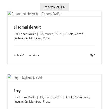
marzo 2014
El somni de Vuit
Por
Eqhes DaBit
|
28, marzo, 2014
|
Audio
,
Català
,
Ilustración
,
Mentiras
,
Prosa
Más información
0
Frey
Por
Eqhes DaBit
|
19, marzo, 2014
|
Audio
,
Castellano
,
Ilustración
,
Mentiras
,
Prosa