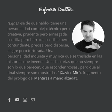
Eqhes DaBit
"
Eqhes
-sé de que hablo- tiene una
personalidad compleja: técnica pero
creativa, prudente pero arriesgada,
sencilla pero barroca, sensible pero
contundente, precisa pero dispersa,
alegre pero torturada. Una
personalidad inquieta y muy rica que se traslada en las
historias que inventa. Unas historias que no siempre
son lo que parecen, que esconden 'cosas', pero que al
final siempre son mostradas." (
Xavier Miró
, fragmento
del prólogo de '
Mentiras a mano alzada
').