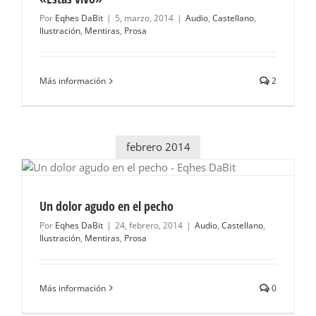
Por
Eqhes DaBit
|
5, marzo, 2014
|
Audio
,
Castellano
,
Ilustración
,
Mentiras
,
Prosa
Más información
2
febrero 2014
Un dolor agudo en el pecho
Por
Eqhes DaBit
|
24, febrero, 2014
|
Audio
,
Castellano
,
Ilustración
,
Mentiras
,
Prosa
Más información
0