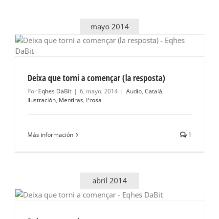
mayo 2014
Deixa que torni a començar (la resposta)
Por
Eqhes DaBit
|
6, mayo, 2014
|
Audio
,
Català
,
Ilustración
,
Mentiras
,
Prosa
Más información
1
abril 2014