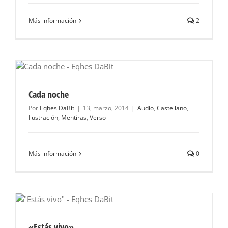
Más información
2
Cada noche
Por
Eqhes DaBit
|
13, marzo, 2014
|
Audio
,
Castellano
,
Ilustración
,
Mentiras
,
Verso
Más información
0
«Estás vivo»