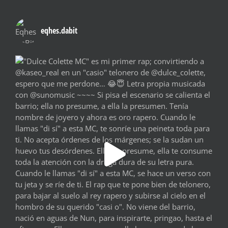
eqhes.dabit