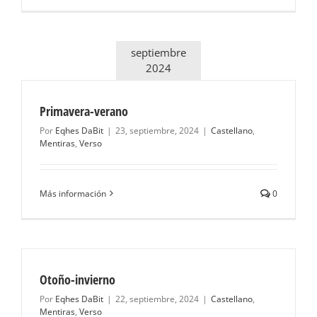
septiembre
2024
Primavera-verano
Por
Eqhes DaBit
|
23, septiembre, 2024
|
Castellano
,
Mentiras
,
Verso
Más información
0
Otoño-invierno
Por
Eqhes DaBit
|
22, septiembre, 2024
|
Castellano
,
Mentiras
,
Verso