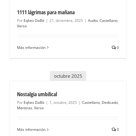
1111 lágrimas para mañana
Por
Eqhes DaBit
|
21, diciembre, 2025
|
Audio
,
Castellano
,
Verso
Más información
0
octubre 2025
Nostalgia umbilical
Por
Eqhes DaBit
|
1, octubre, 2025
|
Castellano
,
Dedicado
,
Mentiras
,
Verso
Más información
0