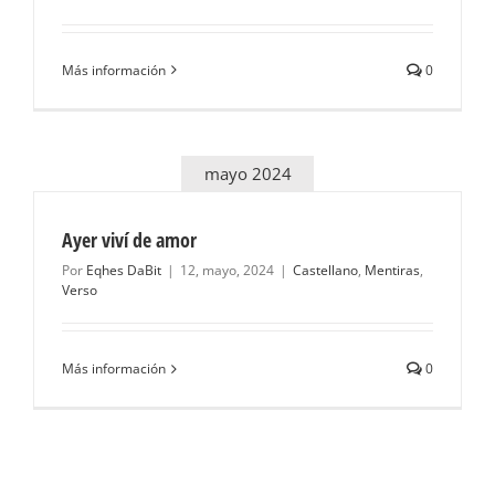
Más información
0
mayo 2024
Ayer viví de amor
Por
Eqhes DaBit
|
12, mayo, 2024
|
Castellano
,
Mentiras
,
Verso
Más información
0