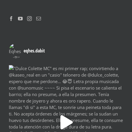
eqhes.dabit