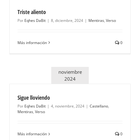
Triste aliento
Por
Eqhes DaBit
|
8, diciembre, 2024
|
Mentiras
,
Verso
Más información
0
noviembre
2024
Sigue lloviendo
Por
Eqhes DaBit
|
4, noviembre, 2024
|
Castellano
,
Mentiras
,
Verso
Más información
0