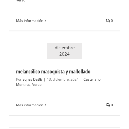
Verso
Más información
0
diciembre
2024
melancólico masoquista y malfollado
Por
Eqhes DaBit
|
13, diciembre, 2024
|
Castellano
,
Mentiras
,
Verso
Más información
0