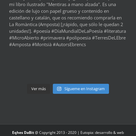
Ver más
Sígueme en Instagram
Eqhes DaBit
@ Copyright 2013 - 2020 |
Eutopia: desarrollo & web