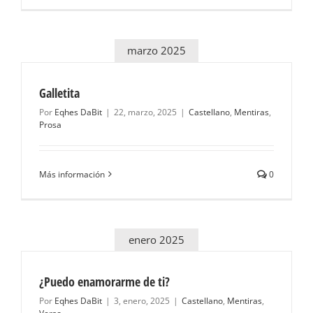
marzo 2025
Galletita
Por
Eqhes DaBit
|
22, marzo, 2025
|
Castellano
,
Mentiras
,
Prosa
Más información
0
enero 2025
¿Puedo enamorarme de ti?
Por
Eqhes DaBit
|
3, enero, 2025
|
Castellano
,
Mentiras
,