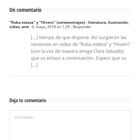
Un comentario
"Roba estesa" y "Hivern" (cortometrajes) - literatura, ilustración,
vídeo, arte
9, mayo, 2018 en 1:29
- Responder
[…] tiempo de que dispone. Así surgieron las
versiones en vídeo de “Roba estesa” y “Hivern”
(con la voz de nuestra amiga Clara Salvadó)
que os enlazo a continuación. Espero que os
[…]
Deja tu comentario
Comentar