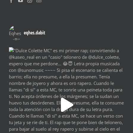
eqhes.dabit