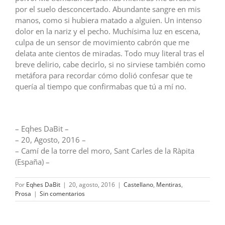
por el suelo desconcertado. Abundante sangre en mis
manos, como si hubiera matado a alguien. Un intenso
dolor en la nariz y el pecho. Muchísima luz en escena,
culpa de un sensor de movimiento cabrón que me
delata ante cientos de miradas. Todo muy literal tras el
breve delirio, cabe decirlo, si no sirviese también como
metáfora para recordar cómo dolió confesar que te
quería al tiempo que confirmabas que tú a mí no.
– Eqhes DaBit –
– 20, Agosto, 2016 –
– Camí de la torre del moro, Sant Carles de la Ràpita
(España) –
Por
Eqhes DaBit
|
20, agosto, 2016
|
Castellano
,
Mentiras
,
Prosa
|
Sin comentarios