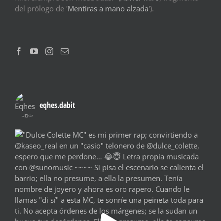
del prólogo de '
Mentiras a mano alzada
').
eqhes.dabit