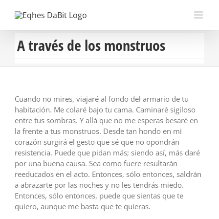
Saltar
al
contenido
A través de los monstruos
Cuando no mires, viajaré al fondo del armario de tu
habitación. Me colaré bajo tu cama. Caminaré sigiloso
entre tus sombras. Y allá que no me esperas besaré en
la frente a tus monstruos. Desde tan hondo en mi
corazón surgirá el gesto que sé que no opondrán
resistencia. Puede que pidan más; siendo así, más daré
por una buena causa. Sea como fuere resultarán
reeducados en el acto. Entonces, sólo entonces, saldrán
a abrazarte por las noches y no les tendrás miedo.
Entonces, sólo entonces, puede que sientas que te
quiero, aunque me basta que te quieras.