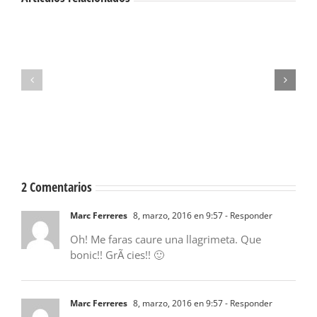
1111
lágrimas
Nostalgia
para
umbilical
mañana
2 Comentarios
Marc Ferreres
8, marzo, 2016 en 9:57
- Responder
Oh! Me faras caure una llagrimeta. Que
bonic!! GrÃ cies!! 🙂
Marc Ferreres
8, marzo, 2016 en 9:57
- Responder