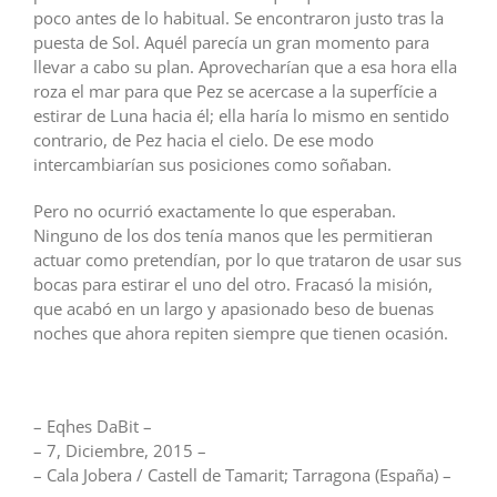
poco antes de lo habitual. Se encontraron justo tras la
puesta de Sol. Aquél parecía un gran momento para
llevar a cabo su plan. Aprovecharían que a esa hora ella
roza el mar para que Pez se acercase a la superfície a
estirar de Luna hacia él; ella haría lo mismo en sentido
contrario, de Pez hacia el cielo. De ese modo
intercambiarían sus posiciones como soñaban.
Pero no ocurrió exactamente lo que esperaban.
Ninguno de los dos tenía manos que les permitieran
actuar como pretendían, por lo que trataron de usar sus
bocas para estirar el uno del otro. Fracasó la misión,
que acabó en un largo y apasionado beso de buenas
noches que ahora repiten siempre que tienen ocasión.
– Eqhes DaBit –
– 7, Diciembre, 2015 –
– Cala Jobera / Castell de Tamarit; Tarragona (España) –