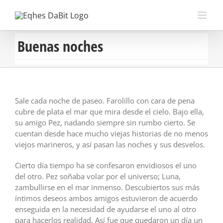
Saltar
al
contenido
Buenas noches
Sale cada noche de paseo. Farolillo con cara de pena
cubre de plata el mar que mira desde el cielo. Bajo ella,
su amigo Pez, nadando siempre sin rumbo cierto. Se
cuentan desde hace mucho viejas historias de no menos
viejos marineros, y así pasan las noches y sus desvelos.
Cierto día tiempo ha se confesaron envidiosos el uno
del otro. Pez soñaba volar por el universo; Luna,
zambullirse en el mar inmenso. Descubiertos sus más
íntimos deseos ambos amigos estuvieron de acuerdo
enseguida en la necesidad de ayudarse el uno al otro
para hacerlos realidad. Así fue que quedaron un día un