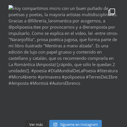
Ver más
Sígueme en Instagram