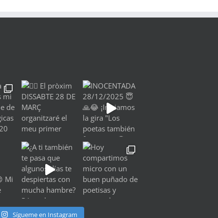
Sígueme en Instagram