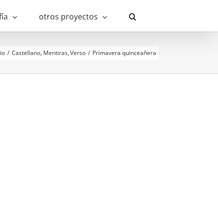
fía
otros proyectos
cio
Castellano
Mentiras
Verso
Primavera quinceañera