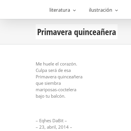
Saltar
al
literatura
ilustración
contenido
Primavera quinceañera
Me huele el corazón.
Culpa será de esa
Primavera quinceañera
que siembra
mariposas-coctelera
bajo tu balcón.
– Eqhes DaBit –
– 23, abril, 2014 –