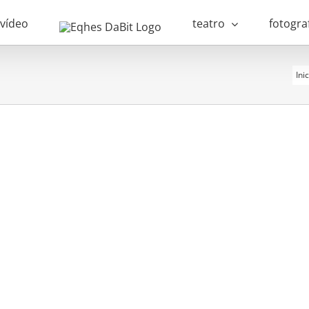
vídeo
teatro
fotogra
Ini