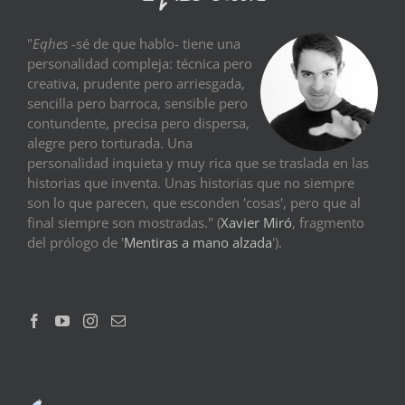
"
Eqhes
-sé de que hablo- tiene una
personalidad compleja: técnica pero
creativa, prudente pero arriesgada,
sencilla pero barroca, sensible pero
contundente, precisa pero dispersa,
alegre pero torturada. Una
personalidad inquieta y muy rica que se traslada en las
historias que inventa. Unas historias que no siempre
son lo que parecen, que esconden 'cosas', pero que al
final siempre son mostradas." (
Xavier Miró
, fragmento
del prólogo de '
Mentiras a mano alzada
').