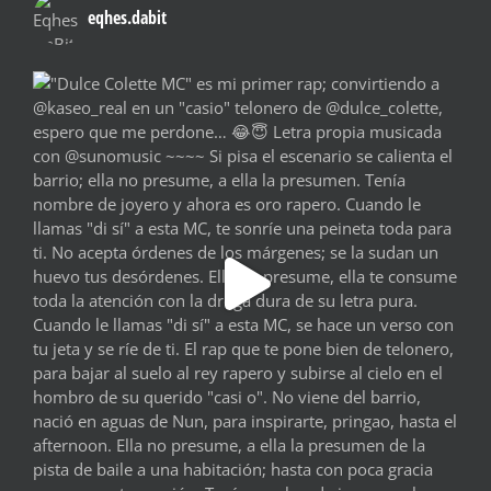
eqhes.dabit