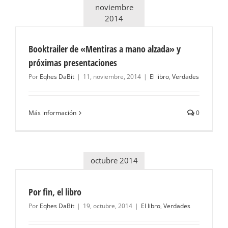
noviembre
2014
Booktrailer de «Mentiras a mano alzada» y
próximas presentaciones
Por
Eqhes DaBit
|
11, noviembre, 2014
|
El libro
,
Verdades
Más información
0
octubre 2014
Por fin, el libro
Por
Eqhes DaBit
|
19, octubre, 2014
|
El libro
,
Verdades