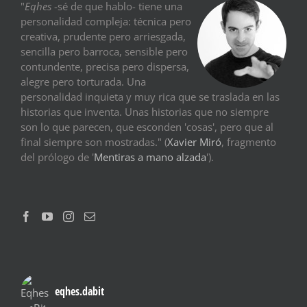
"
Eqhes
-sé de que hablo- tiene una
personalidad compleja: técnica pero
creativa, prudente pero arriesgada,
sencilla pero barroca, sensible pero
contundente, precisa pero dispersa,
alegre pero torturada. Una
personalidad inquieta y muy rica que se traslada en las
historias que inventa. Unas historias que no siempre
son lo que parecen, que esconden 'cosas', pero que al
final siempre son mostradas." (
Xavier Miró
, fragmento
del prólogo de '
Mentiras a mano alzada
').
eqhes.dabit