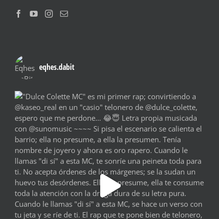
eqhes.dabit