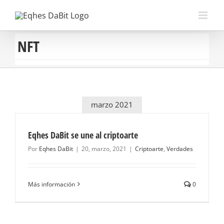
Saltar
al
contenido
NFT
marzo 2021
Eqhes DaBit se une al criptoarte
Por
Eqhes DaBit
|
20, marzo, 2021
|
Criptoarte
,
Verdades
Más información
0