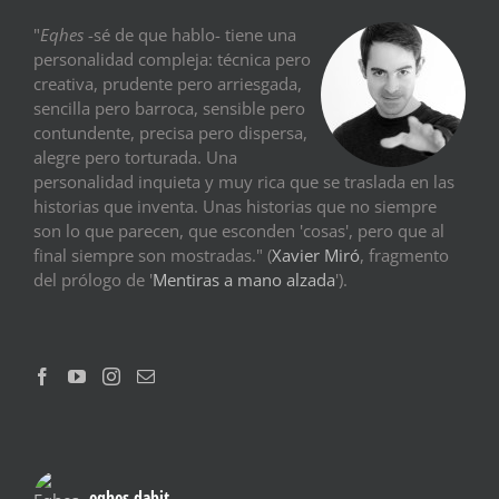
"
Eqhes
-sé de que hablo- tiene una
personalidad compleja: técnica pero
creativa, prudente pero arriesgada,
sencilla pero barroca, sensible pero
contundente, precisa pero dispersa,
alegre pero torturada. Una
personalidad inquieta y muy rica que se traslada en las
historias que inventa. Unas historias que no siempre
son lo que parecen, que esconden 'cosas', pero que al
final siempre son mostradas." (
Xavier Miró
, fragmento
del prólogo de '
Mentiras a mano alzada
').
eqhes.dabit