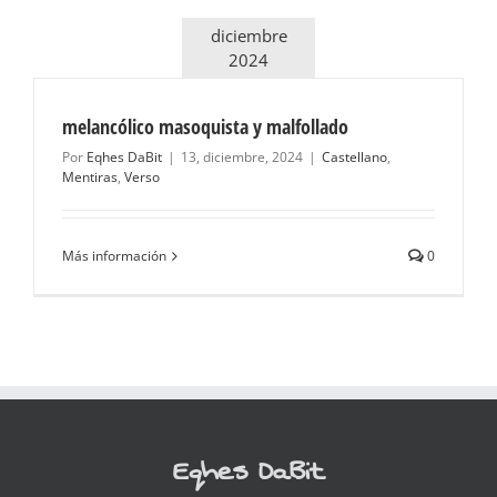
diciembre
2024
melancólico masoquista y malfollado
Por
Eqhes DaBit
|
13, diciembre, 2024
|
Castellano
,
Mentiras
,
Verso
Más información
0
Eqhes DaBit