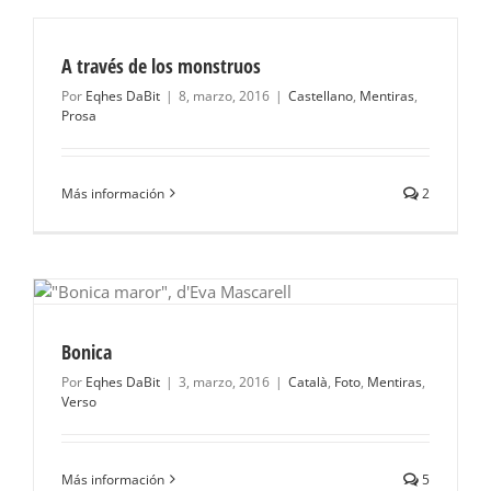
A través de los monstruos
Por
Eqhes DaBit
|
8, marzo, 2016
|
Castellano
,
Mentiras
,
Prosa
Más información
2
Bonica
Por
Eqhes DaBit
|
3, marzo, 2016
|
Català
,
Foto
,
Mentiras
,
Verso
Más información
5