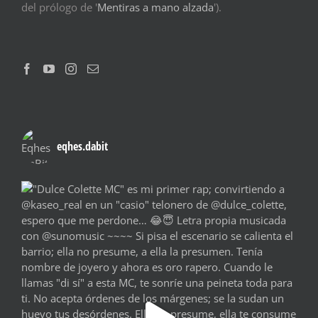
del prólogo de '
Mentiras a mano alzada
').
eqhes.dabit