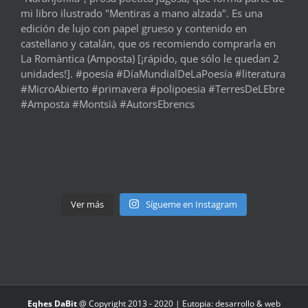
Ver más
Sígueme en Instagram
Eqhes DaBit
@ Copyright 2013 - 2020 |
Eutopia: desarrollo & web