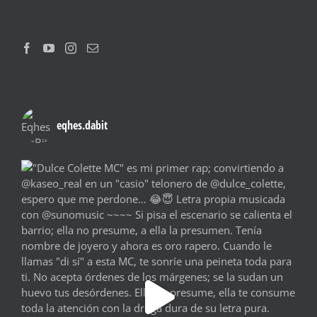
eqhes.dabit