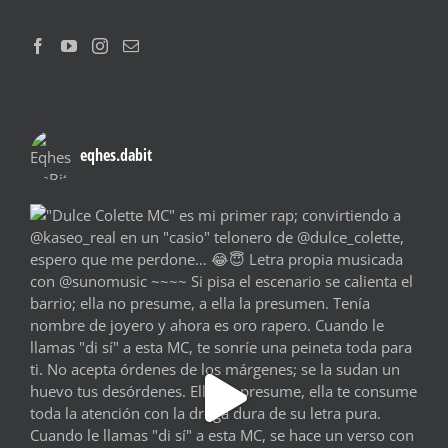
eqhes.dabit