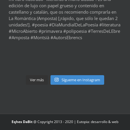
Ver más
Sígueme en Instagram
Eqhes DaBit
@ Copyright 2013 - 2020 |
Eutopia: desarrollo & web