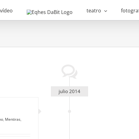
vídeo
teatro
fotogra
julio 2014
no
,
Mentiras
,