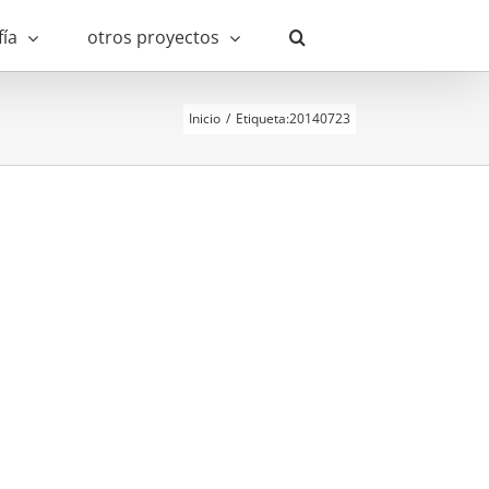
fía
otros proyectos
Inicio
Etiqueta:
20140723