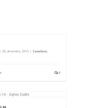
|
30, diciembre, 2013
|
Castellano
,
0
5:16