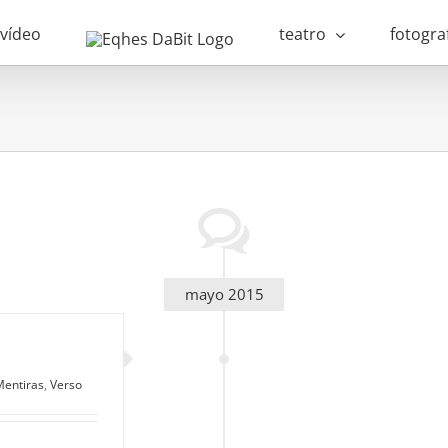
vídeo
teatro
fotogra
mayo 2015
Mentiras
,
Verso