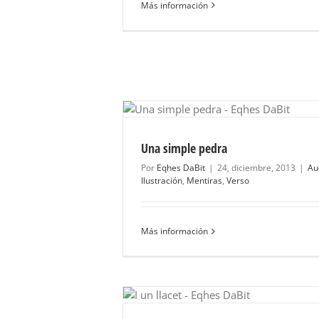
Más información
edra
Mentiras
Verso
Una simple pedra
Por
Eqhes DaBit
|
24, diciembre, 2013
|
Au
Ilustración
,
Mentiras
,
Verso
Más información
Mentiras
Prosa