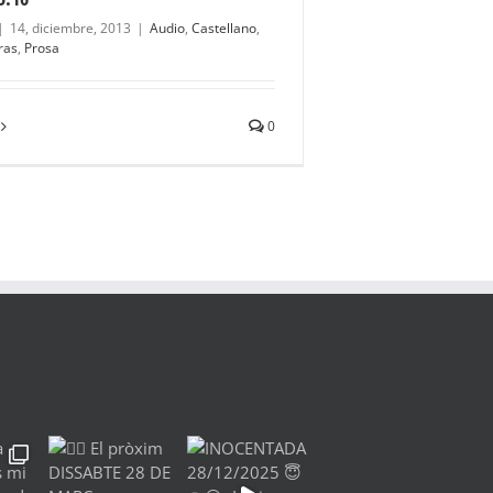
|
14, diciembre, 2013
|
Audio
,
Castellano
,
ras
,
Prosa
0