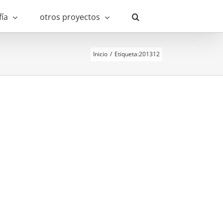
fía
otros proyectos
Inicio
Etiqueta:
201312