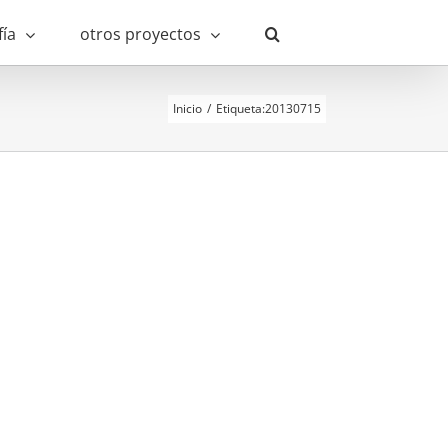
fía
otros proyectos
Inicio
Etiqueta:
20130715