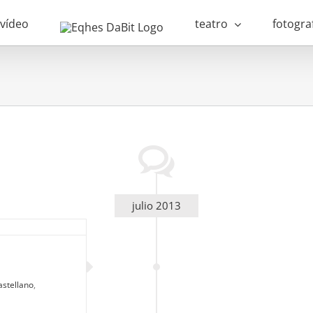
vídeo
teatro
fotogra
julio 2013
astellano
,