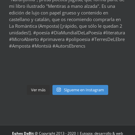
Ver más
Sígueme en Instagram
Eqhes DaBit
@ Copyright 2013 - 2020 |
Eutopia: desarrollo & web