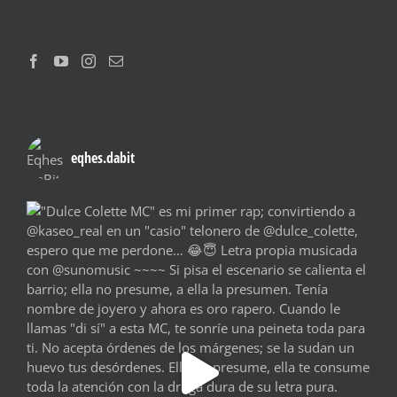
eqhes.dabit